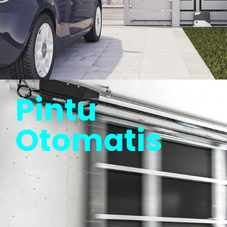
Pintu
Otomatis