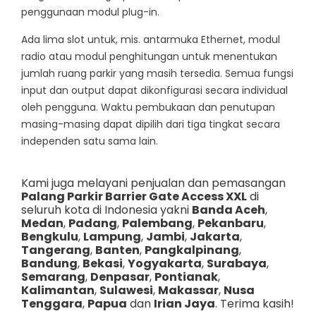
penggunaan modul plug-in.
Ada lima slot untuk, mis. antarmuka Ethernet, modul
radio atau modul penghitungan untuk menentukan
jumlah ruang parkir yang masih tersedia. Semua fungsi
input dan output dapat dikonfigurasi secara individual
oleh pengguna. Waktu pembukaan dan penutupan
masing-masing dapat dipilih dari tiga tingkat secara
independen satu sama lain.
Kami juga melayani penjualan dan pemasangan
Palang Parkir Barrier Gate Access XXL
di
seluruh kota di Indonesia yakni
Banda Aceh
,
Medan
,
Padang
,
Palembang
,
Pekanbaru
,
Bengkulu
,
Lampung
,
Jambi
,
Jakarta
,
Tangerang
,
Banten
,
Pangkalpinang
,
Bandung
,
Bekasi
,
Yogyakarta
,
Surabaya
,
Semarang
,
Denpasar
,
Pontianak
,
Kalimantan
,
Sulawesi
,
Makassar
,
Nusa
Tenggara
,
Papua
dan
Irian Jaya
. Terima kasih!