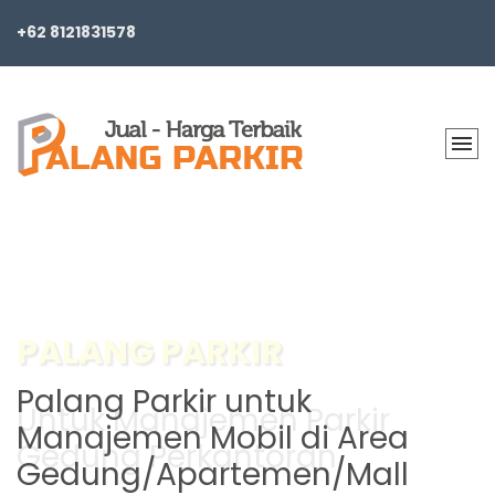
+62 8121831578
BARRIER GATE PARKING
Palang Parkir untuk
Manajemen Mobil di Area
Gedung/Apartemen/Mall