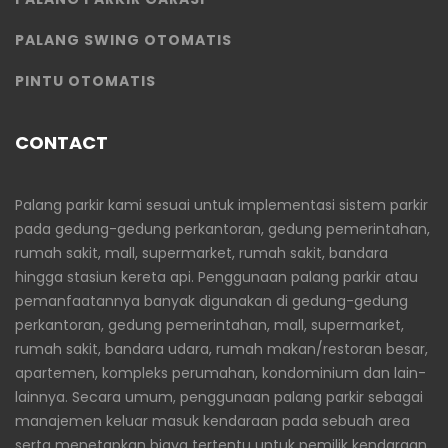
PALANG SWING OTOMATIS
PINTU OTOMATIS
CONTACT
Palang parkir kami sesuai untuk implementasi sistem parkir
pada gedung-gedung perkantoran, gedung pemerintahan,
rumah sakit, mall, supermarket, rumah sakit, bandara
hingga stasiun kereta api. Penggunaan palang parkir atau
pemanfaatannya banyak digunakan di gedung-gedung
perkantoran, gedung pemerintahan, mall, supermarket,
rumah sakit, bandara udara, rumah makan/restoran besar,
apartemen, kompleks perumahan, kondominium dan lain-
lainnya. Secara umum, penggunaan palang parkir sebagai
manajemen keluar masuk kendaraan pada sebuah area
serta menetapkan biaya tertentu untuk pemilik kendaraan