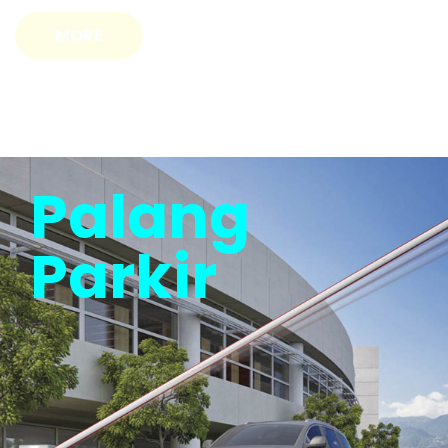
Palang
Parkir