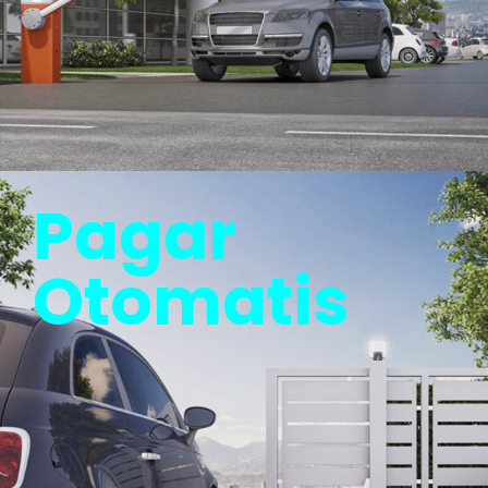
Pagar
Otomatis