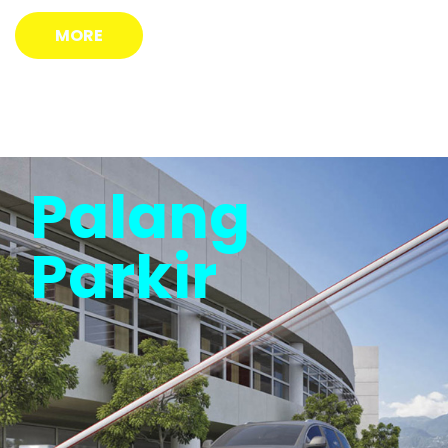
MORE
Palang
Parkir