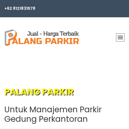
+62 8121831578
PALANG PARKIR
Palang Parkir untuk
Untuk Manajemen Parkir
Manajemen Mobil di Area
Gedung Perkantoran
Gedung/Apartemen/Mall