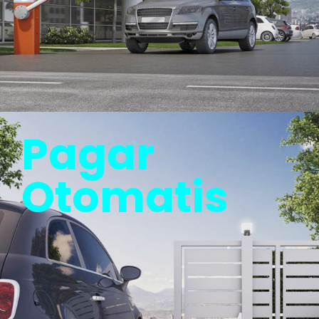
Pagar
Otomatis