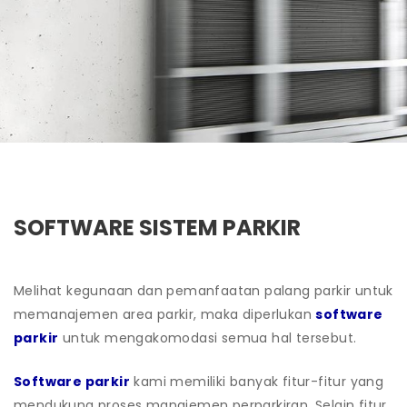
SOFTWARE SISTEM PARKIR
Melihat kegunaan dan pemanfaatan palang parkir untuk
memanajemen area parkir, maka diperlukan
software
parkir
untuk mengakomodasi semua hal tersebut.
Software parkir
kami memiliki banyak fitur-fitur yang
mendukung proses manajemen perparkiran. Selain fitur