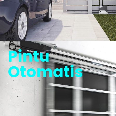
Pintu
Otomatis