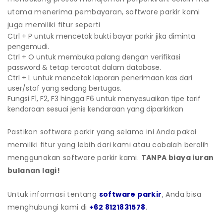
utama menerima pembayaran, software parkir kami
juga memiliki fitur seperti
Ctrl + P untuk mencetak bukti bayar parkir jika diminta
pengemudi.
Ctrl + O untuk membuka palang dengan verifikasi
password & tetap tercatat dalam database.
Ctrl + L untuk mencetak laporan penerimaan kas dari
user/staf yang sedang bertugas.
Fungsi F1, F2, F3 hingga F6 untuk menyesuaikan tipe tarif
kendaraan sesuai jenis kendaraan yang diparkirkan
Pastikan software parkir yang selama ini Anda pakai
memiliki fitur yang lebih dari kami atau cobalah beralih
menggunakan software parkir kami.
TANPA biaya iuran
bulanan lagi!
Untuk informasi tentang
software parkir
, Anda bisa
menghubungi kami di
+62 8121831578
.