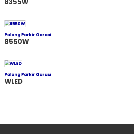
8355W
Palang Parkir Garasi
8550W
Palang Parkir Garasi
WLED