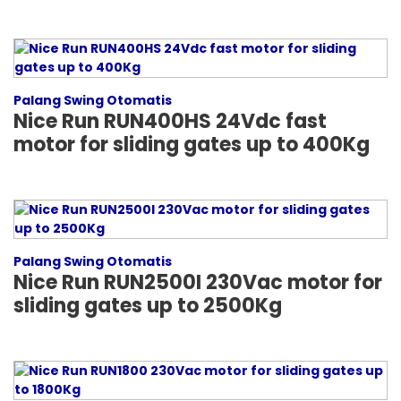
Palang Swing Otomatis
Nice Run RUN400HS 24Vdc fast
motor for sliding gates up to 400Kg
Palang Swing Otomatis
Nice Run RUN2500I 230Vac motor for
sliding gates up to 2500Kg