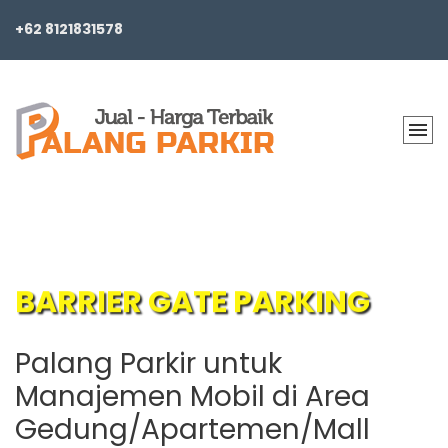
+62 8121831578
BARRIER GATE PARKING
Palang Parkir untuk
Manajemen Mobil di Area
Gedung/Apartemen/Mall