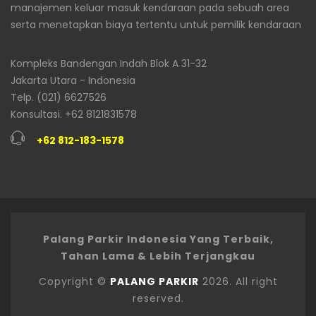
manajemen keluar masuk kendaraan pada sebuah area
serta menetapkan biaya tertentu untuk pemilik kendaraan
Kompleks Bandengan Indah Blok A 31-32
Jakarta Utara - Indonesia
Telp. (021) 6627526
Konsultasi. +62 8121831578
+62 812-183-1578
Palang Parkir Indonesia Yang Terbaik,
Tahan Lama & Lebih Terjangkau
Copyright ©
PALANG PARKIR
2026. All right
reserved.