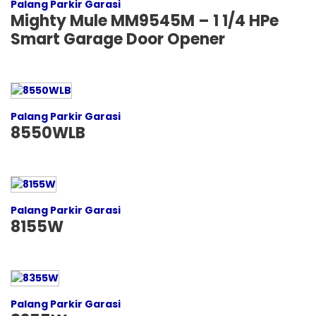
Palang Parkir Garasi
Mighty Mule MM9545M – 1 1/4 HPe
Smart Garage Door Opener
Palang Parkir Garasi
8550WLB
Palang Parkir Garasi
8155W
Palang Parkir Garasi