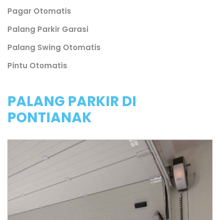
Pagar Otomatis
Palang Parkir Garasi
Palang Swing Otomatis
Pintu Otomatis
PALANG PARKIR DI
PONTIANAK