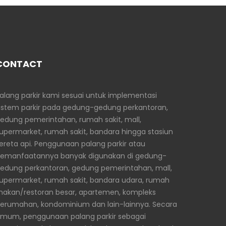
CONTACT
alang parkir kami sesuai untuk implementasi
istem parkir pada gedung-gedung perkantoran,
edung pemerintahan, rumah sakit, mall,
upermarket, rumah sakit, bandara hingga stasiun
ereta api. Penggunaan palang parkir atau
emanfaatannya banyak digunakan di gedung-
edung perkantoran, gedung pemerintahan, mall,
upermarket, rumah sakit, bandara udara, rumah
akan/restoran besar, apartemen, kompleks
erumahan, kondominium dan lain-lainnya. Secara
mum, penggunaan palang parkir sebagai