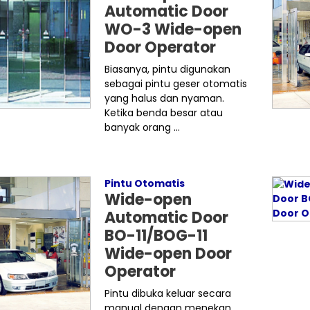
Automatic Door
WO-3 Wide-open
Door Operator
Biasanya, pintu digunakan
sebagai pintu geser otomatis
yang halus dan nyaman.
Ketika benda besar atau
banyak orang ...
Pintu Otomatis
Wide-open
Automatic Door
BO-11/BOG-11
Wide-open Door
Operator
Pintu dibuka keluar secara
manual dengan menekan