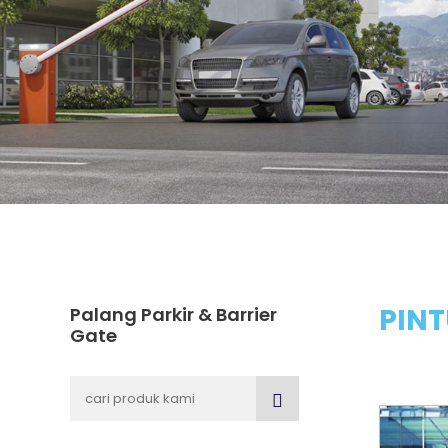
PIN
Palang Parkir & Barrier
Gate