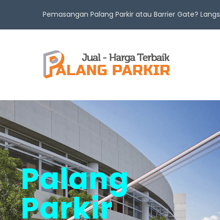
Pemasangan Palang Parkir atau Barrier Gate? Lan
Palang
Parkir