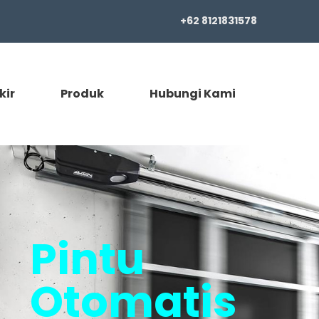
+62 8121831578
kir
Produk
Hubungi Kami
Pintu
Otomatis