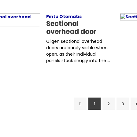
Pintu Otomatis
Sectional
overhead door
Gilgen sectional overhead
doors are barely visible when
open, as their individual
panels stack snugly into the ...
1
2
3