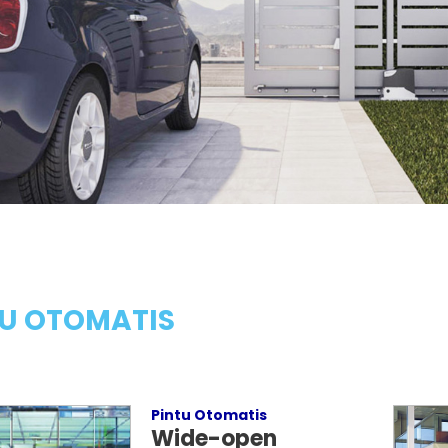
TU OTOMATIS
Pintu Otomatis
Wide-open