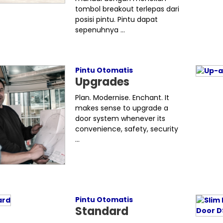
tombol breakout terlepas dari
posisi pintu. Pintu dapat
sepenuhnya ...
Pintu Otomatis
Upgrades
Plan. Modernise. Enchant. It
makes sense to upgrade a
door system whenever its
convenience, safety, security
...
Pintu Otomatis
Standard