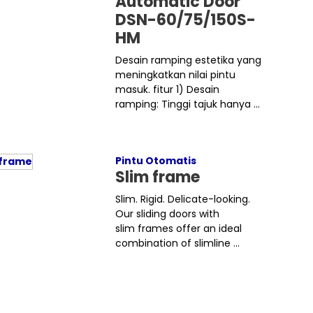
Automatic Door
DSN-60/75/150S-
HM
Desain ramping estetika yang
meningkatkan nilai pintu
masuk. fitur 1) Desain
ramping: Tinggi tajuk hanya ...
Pintu Otomatis
Slim frame
Slim. Rigid. Delicate-looking.
Our sliding doors with
slim frames offer an ideal
combination of slimline ...