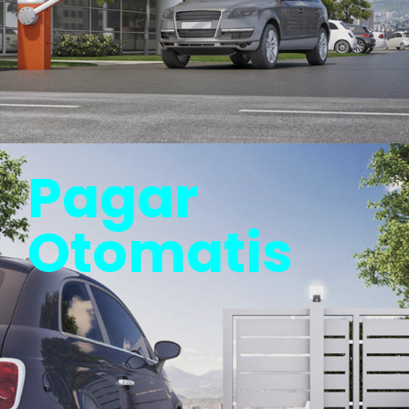
Pagar
Otomatis