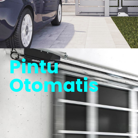
Pintu
Otomatis