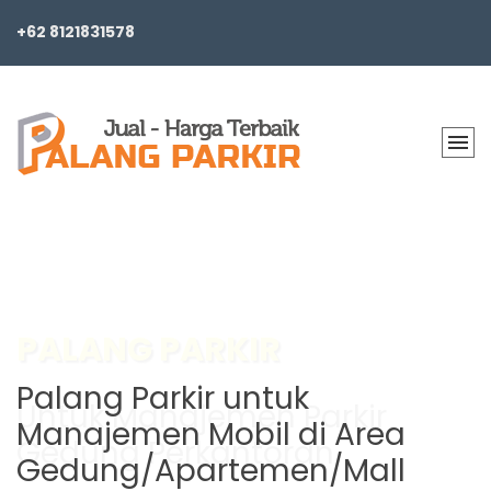
+62 8121831578
BARRIER GATE PARKING
Palang Parkir untuk
Manajemen Mobil di Area
Gedung/Apartemen/Mall