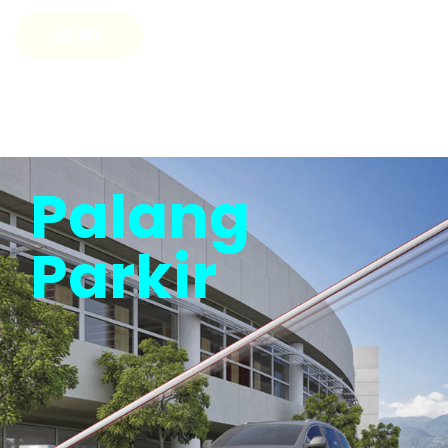
Palang
Parkir