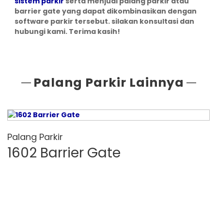
sistem parkir
serta menjual palang parkir atau
barrier gate yang dapat dikombinasikan dengan
software parkir tersebut. silakan konsultasi dan
hubungi kami. Terima kasih!
Palang Parkir Lainnya
Palang Parkir
1602 Barrier Gate