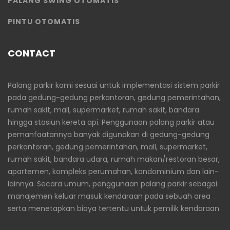
PALANG SWING OTOMATIS
PINTU OTOMATIS
CONTACT
Palang parkir kami sesuai untuk implementasi sistem parkir
pada gedung-gedung perkantoran, gedung pemerintahan,
rumah sakit, mall, supermarket, rumah sakit, bandara
hingga stasiun kereta api. Penggunaan palang parkir atau
pemanfaatannya banyak digunakan di gedung-gedung
perkantoran, gedung pemerintahan, mall, supermarket,
rumah sakit, bandara udara, rumah makan/restoran besar,
apartemen, kompleks perumahan, kondominium dan lain-
lainnya. Secara umum, penggunaan palang parkir sebagai
manajemen keluar masuk kendaraan pada sebuah area
serta menetapkan biaya tertentu untuk pemilik kendaraan