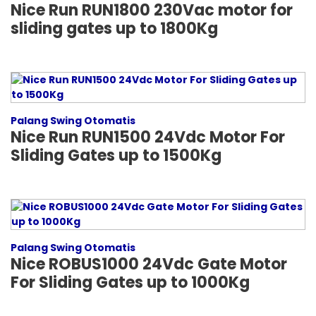
Nice Run RUN1800 230Vac motor for
sliding gates up to 1800Kg
Palang Swing Otomatis
Nice Run RUN1500 24Vdc Motor For
Sliding Gates up to 1500Kg
Palang Swing Otomatis
Nice ROBUS1000 24Vdc Gate Motor
For Sliding Gates up to 1000Kg