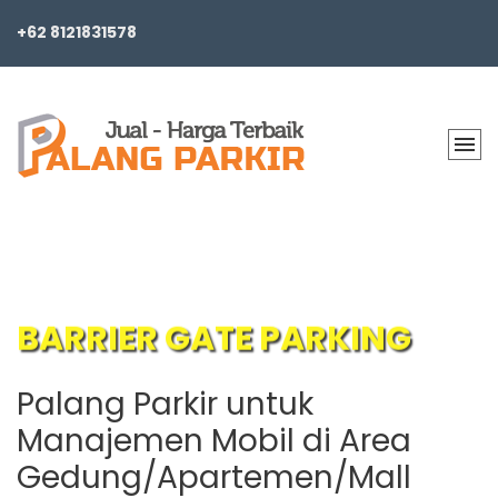
+62 8121831578
BARRIER GATE PARKING
Palang Parkir untuk
Manajemen Mobil di Area
Gedung/Apartemen/Mall