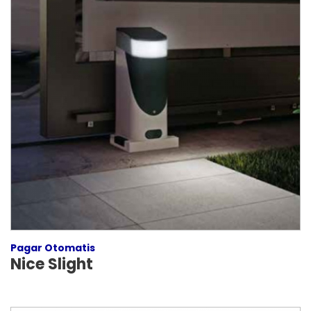
Pagar Otomatis
Nice Slight