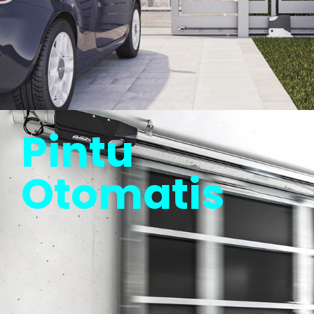
Pintu
Otomatis