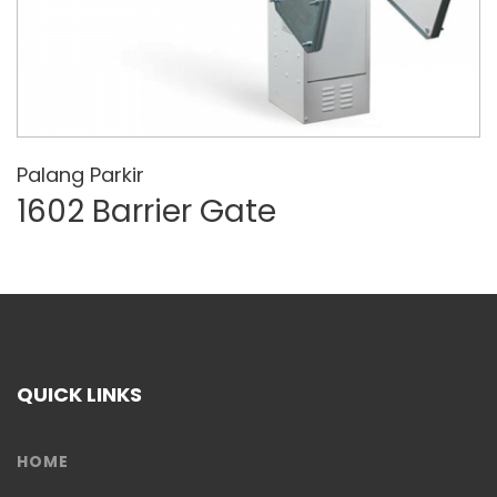
Palang Parkir
1602 Barrier Gate
QUICK LINKS
HOME