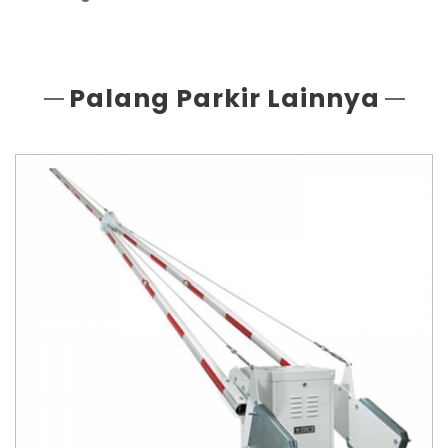
Palang Parkir Lainnya