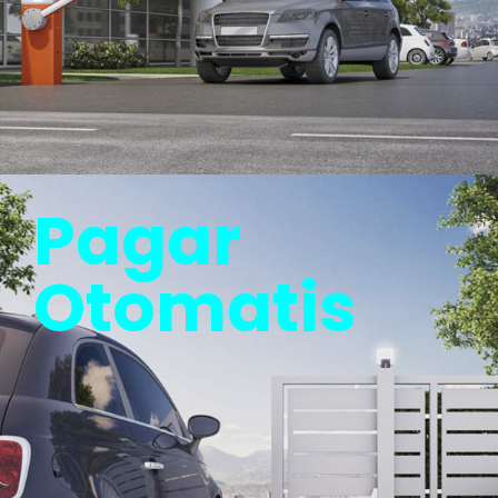
Pagar
Otomatis