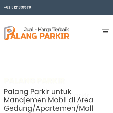
+62 8121831578
BARRIER GATE PARKING
Palang Parkir untuk
Manajemen Mobil di Area
Gedung/Apartemen/Mall