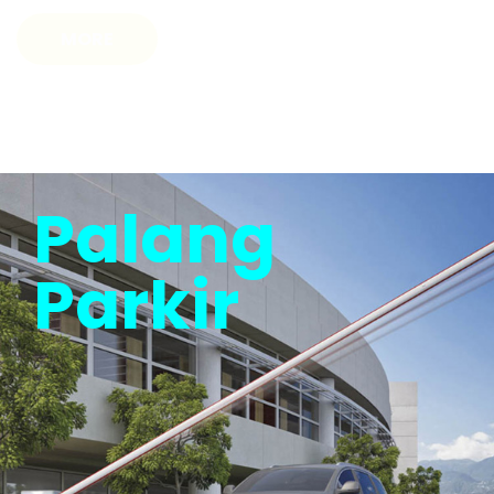
Palang
Parkir