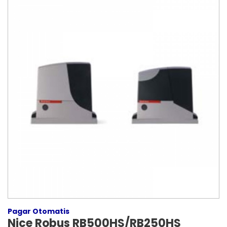
Pagar Otomatis
Nice Robus RB500HS/RB250HS