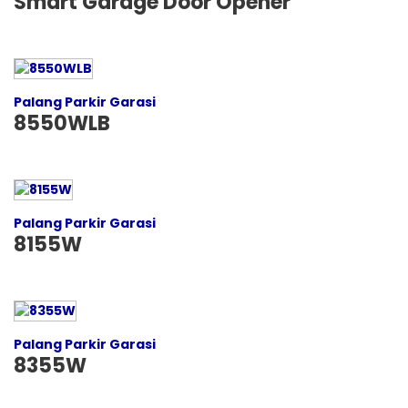
Smart Garage Door Opener
Palang Parkir Garasi
8550WLB
Palang Parkir Garasi
8155W
Palang Parkir Garasi
8355W