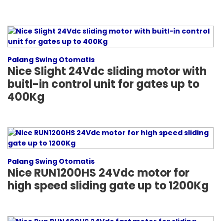
Palang Swing Otomatis
Nice Slight 24Vdc sliding motor with
buitl-in control unit for gates up to
400Kg
Palang Swing Otomatis
Nice RUN1200HS 24Vdc motor for
high speed sliding gate up to 1200Kg