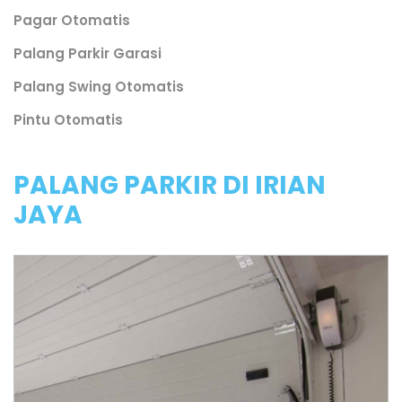
Pagar Otomatis
Palang Parkir Garasi
Palang Swing Otomatis
Pintu Otomatis
PALANG PARKIR DI IRIAN
JAYA