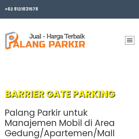
+62 8121831578
BARRIER GATE PARKING
Palang Parkir untuk
Manajemen Mobil di Area
Gedung/Apartemen/Mall