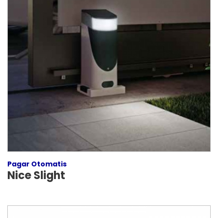
Pagar Otomatis
Nice Slight