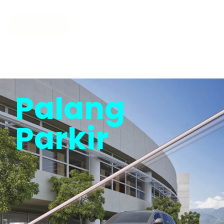
MORE
Palang
Parkir