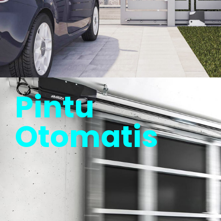
Pintu
Otomatis