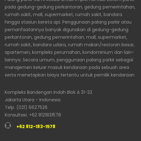
pada gedung-gedung perkantoran, gedung pemerintahan,
rumah sakit, mall, supermarket, rumah sakit, bandara
hingga stasiun kereta api. Penggunaan palang parkir atau
pemanfaatannya banyak digunakan di gedung-gedung
perkantoran, gedung pemerintahan, mall, supermarket,
rumah sakit, bandara udara, rumah makan/restoran besar,
apartemen, kompleks perumahan, kondominium dan lain-
lainnya. Secara umum, penggunaan palang parkir sebagai
manajemen keluar masuk kendaraan pada sebuah area
serta menetapkan biaya tertentu untuk pemilik kendaraan
Kompleks Bandengan Indah Blok A 31-32
Jakarta Utara - Indonesia
Telp. (021) 6627526
Konsultasi. +62 8121831578
+62 812-183-1578