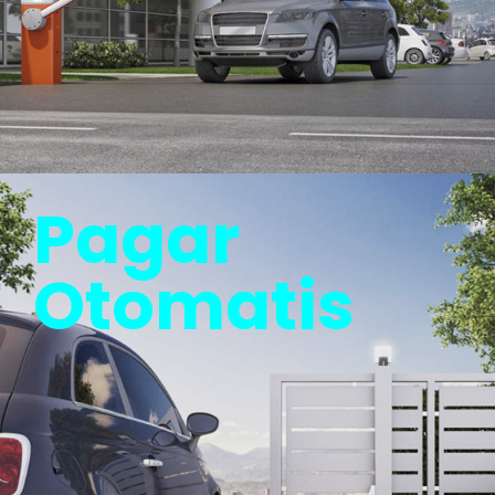
Pagar
Otomatis