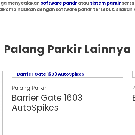
uga menyediakan
software parkir
atau
sistem parkir
serta
dikombinasikan dengan software parkir tersebut. silakan 
Palang Parkir Lainnya
Palang Parkir
P
Barrier Gate 1603
AutoSpikes