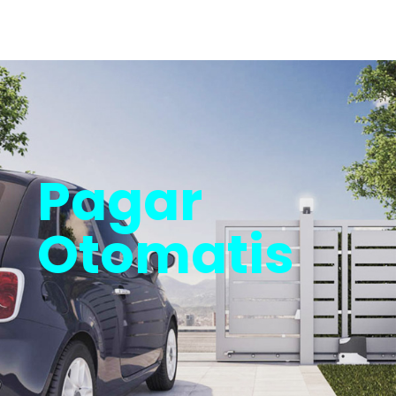
Pagar
Otomatis