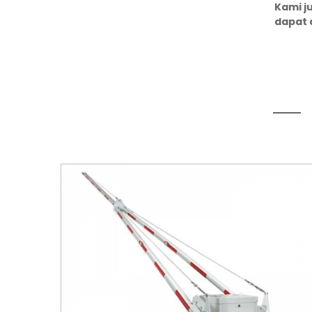
Kami j
dapat 