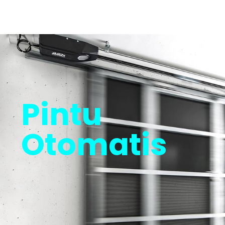
Pintu
Otomatis