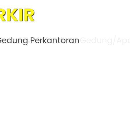
TE PARKING
ajemen Mobil di Area Gedung/Ap