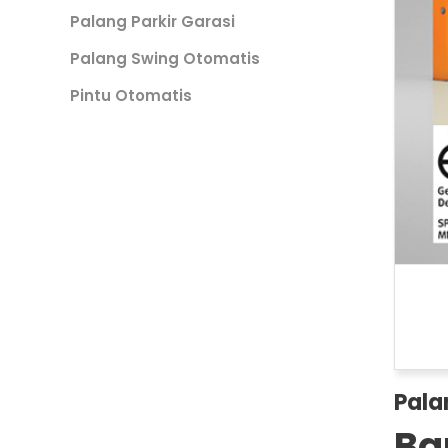
Palang Parkir Garasi
Palang Swing Otomatis
Pintu Otomatis
Pala
Ba