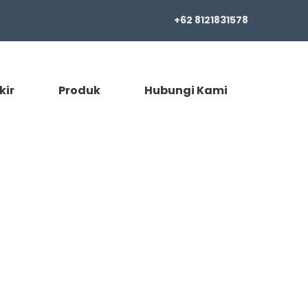
+62 8121831578
kir
Produk
Hubungi Kami