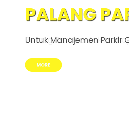
BARRIER GA
Palang Parkir untuk Man