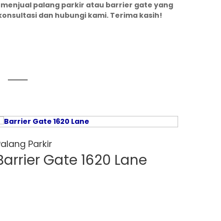
 menjual palang parkir atau barrier gate yang
konsultasi dan hubungi kami. Terima kasih!
alang Parkir
Palang
Barrier Gate 1620 Lane
Bar