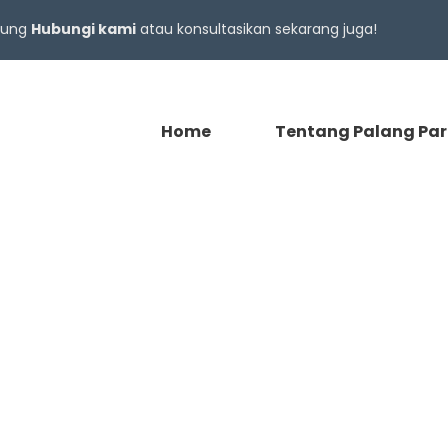
gsung
Hubungi kami
atau konsultasikan sekarang juga!
Home
Tentang Palang Par