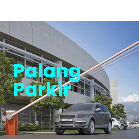
Palang
Parkir