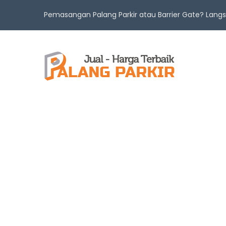
Pemasangan Palang Parkir atau Barrier Gate? Lan