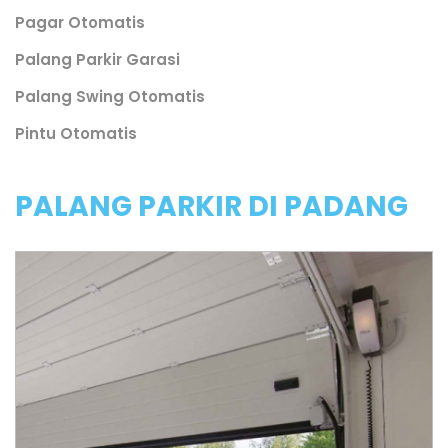
Pagar Otomatis
Palang Parkir Garasi
Palang Swing Otomatis
Pintu Otomatis
PALANG PARKIR DI PADANG