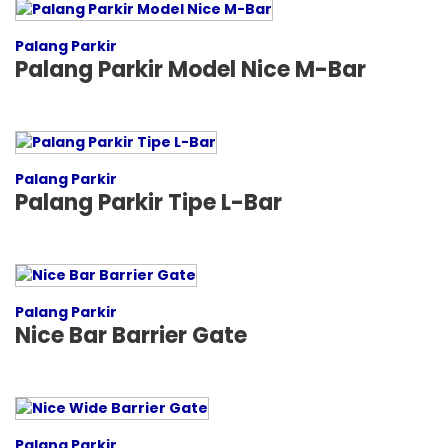
Palang Parkir
Palang Parkir Model Nice M-Bar
Palang Parkir
Palang Parkir Tipe L-Bar
Palang Parkir
Nice Bar Barrier Gate
Palang Parkir