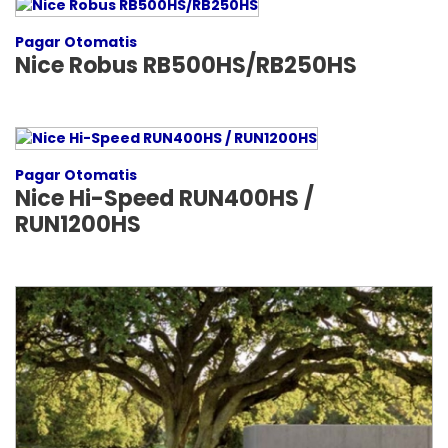
Pagar Otomatis
Nice Robus RB500HS/RB250HS
Pagar Otomatis
Nice Hi-Speed RUN400HS /
RUN1200HS