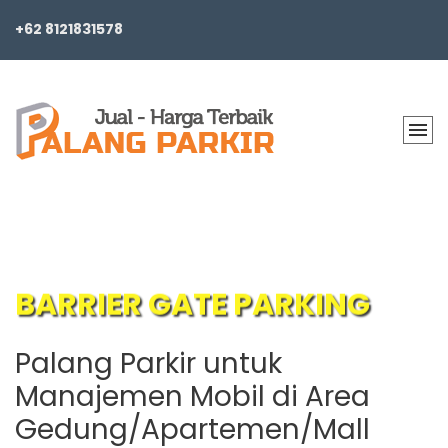
+62 8121831578
BARRIER GATE PARKING
Palang Parkir untuk
Manajemen Mobil di Area
Gedung/Apartemen/Mall