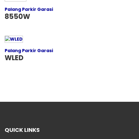
Palang Parkir Garasi
8550W
Palang Parkir Garasi
WLED
QUICK LINKS