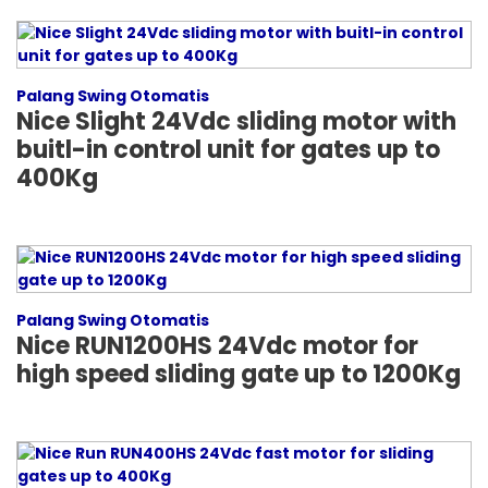
Palang Swing Otomatis
Nice Slight 24Vdc sliding motor with
buitl-in control unit for gates up to
400Kg
Palang Swing Otomatis
Nice RUN1200HS 24Vdc motor for
high speed sliding gate up to 1200Kg