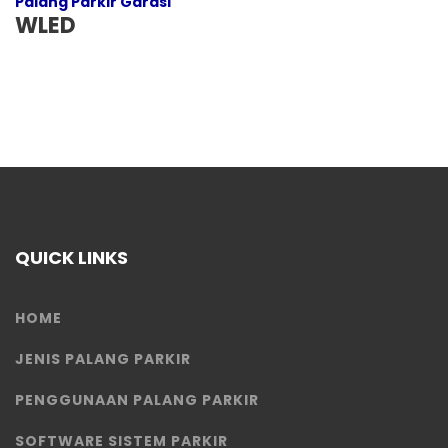
Palang Parkir Garasi
WLED
QUICK LINKS
HOME
JENIS PALANG PARKIR
PENGGUNAAN PALANG PARKIR
SOFTWARE SISTEM PARKIR