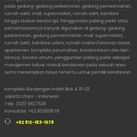
pada gedung-gedung perkantoran, gedung pemerintahan,
rumah sakit, mall, supermarket, rumah sakit, bandara
hingga stasiun kereta api. Penggunaan palang parkir atau
pemanfaatannya banyak digunakan di gedung-gedung
perkantoran, gedung pemerintahan, mall, supermarket,
rumah sakit, bandara udara, rumah makan/restoran besar,
apartemen, kompleks perumahan, kondominium dan lain-
lainnya. Secara umum, penggunaan palang parkir sebagai
manajemen keluar masuk kendaraan pada sebuah area
serta menetapkan biaya tertentu untuk pemilik kendaraan
Kompleks Bandengan Indah Blok A 31-32
Jakarta Utara - Indonesia
Telp. (021) 6627526
Konsultasi. +62 8121831578
+62 812-183-1578