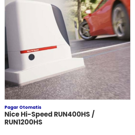
Pagar Otomatis
Nice Hi-Speed RUN400HS /
RUN1200HS