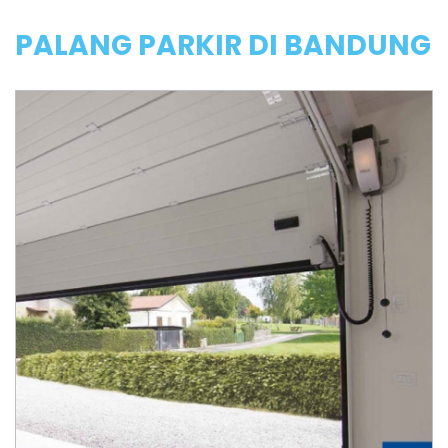
PALANG PARKIR DI BANDUNG