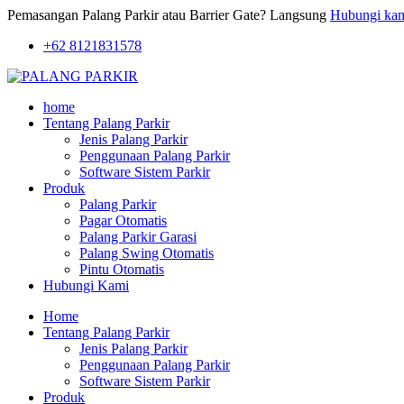
Pemasangan Palang Parkir atau Barrier Gate? Langsung
Hubungi ka
+62 8121831578
home
Tentang Palang Parkir
Jenis Palang Parkir
Penggunaan Palang Parkir
Software Sistem Parkir
Produk
Palang Parkir
Pagar Otomatis
Palang Parkir Garasi
Palang Swing Otomatis
Pintu Otomatis
Hubungi Kami
Home
Tentang Palang Parkir
Jenis Palang Parkir
Penggunaan Palang Parkir
Software Sistem Parkir
Produk