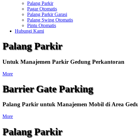
Palang Parkir
Pagar Otomatis
Palang Parkir Garasi
Palang Swing Otomatis
Pintu Otomatis
Hubungi Kami
Palang Parkir
Untuk Manajemen Parkir Gedung Perkantoran
More
Barrier Gate Parking
Palang Parkir untuk Manajemen Mobil di Area Ged
More
Palang Parkir