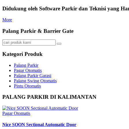
Didukung oleh Software Parkir dan Teknisi yang Ha
More
Palang Parkir & Barrier Gate
Kategori Produk
Palang Parkir
Pagar Otomatis
Palang Parkir Garasi
Palang Swing Otomatis
Pintu Otomatis
PALANG PARKIR DI KALIMANTAN
Pagar Otomatis
Nice SOON Sectional Automatic Door