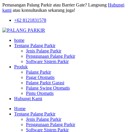
Pemasangan Palang Parkir atau Barrier Gate? Langsung
Hubungi
kami
atau konsultasikan sekarang juga!
+62 8121831578
home
Tentang Palang Parkir
Jenis Palang Parkir
Penggunaan Palang Parkir
Software Sistem Parkir
Produk
Palang Parkir
Pagar Otomatis
Palang Parkir Garasi
Palang Swing Otomatis
Pintu Otomatis
Hubungi Kami
Home
Tentang Palang Parkir
Jenis Palang Parkir
Penggunaan Palang Parkir
Software Sistem Parkir