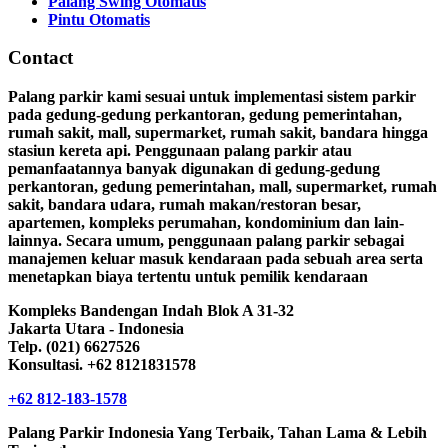
Palang Swing Otomatis
Pintu Otomatis
Contact
Palang parkir kami sesuai untuk implementasi sistem parkir
pada gedung-gedung perkantoran, gedung pemerintahan,
rumah sakit, mall, supermarket, rumah sakit, bandara hingga
stasiun kereta api. Penggunaan palang parkir atau
pemanfaatannya banyak digunakan di gedung-gedung
perkantoran, gedung pemerintahan, mall, supermarket, rumah
sakit, bandara udara, rumah makan/restoran besar,
apartemen, kompleks perumahan, kondominium dan lain-
lainnya. Secara umum, penggunaan palang parkir sebagai
manajemen keluar masuk kendaraan pada sebuah area serta
menetapkan biaya tertentu untuk pemilik kendaraan
Kompleks Bandengan Indah Blok A 31-32
Jakarta Utara - Indonesia
Telp. (021) 6627526
Konsultasi. +62 8121831578
+62 812-183-1578
Palang Parkir Indonesia Yang Terbaik, Tahan Lama & Lebih