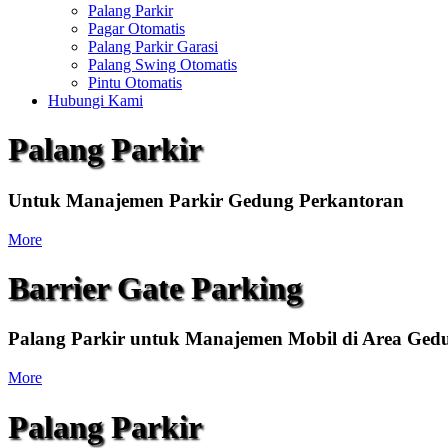
Palang Parkir
Pagar Otomatis
Palang Parkir Garasi
Palang Swing Otomatis
Pintu Otomatis
Hubungi Kami
Palang Parkir
Untuk Manajemen Parkir Gedung Perkantoran
More
Barrier Gate Parking
Palang Parkir untuk Manajemen Mobil di Area Ged
More
Palang Parkir