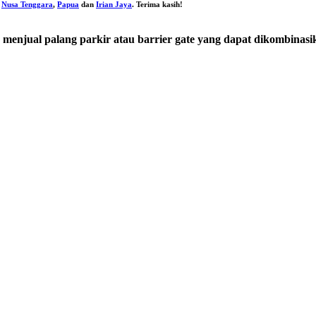
,
Nusa Tenggara
,
Papua
dan
Irian Jaya
. Terima kasih!
 menjual palang parkir atau barrier gate yang dapat dikombinasik