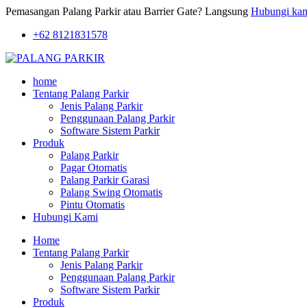
Pemasangan Palang Parkir atau Barrier Gate? Langsung
Hubungi ka
+62 8121831578
home
Tentang Palang Parkir
Jenis Palang Parkir
Penggunaan Palang Parkir
Software Sistem Parkir
Produk
Palang Parkir
Pagar Otomatis
Palang Parkir Garasi
Palang Swing Otomatis
Pintu Otomatis
Hubungi Kami
Home
Tentang Palang Parkir
Jenis Palang Parkir
Penggunaan Palang Parkir
Software Sistem Parkir
Produk