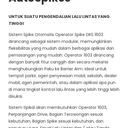
UNTUK SUATU PENGENDALIAN LALU LINTAS YANG
TINGGI
Sistem Spike Otomatis Operator Spike DKS 1603
dirancang sebagai sistem modular, memungkinkan
fleksibilitas yang mudah dalam berbagai aplikasi dan
pemasangan yang mudah. Operator 1603 dirancang
dengan banyak fitur canggih dan secara mekanis
menghubungkan Paku ke Barrier Arm. Ideal untuk
tempat parkir, agen penyewaan mobil, sekolah, dealer
mobil, agen pemerintah, atau dalam aplikasi apa pun
di mana tingkat kontrol lalu lintas yang lebih tinggi lebih
disukai.
Sistem tipikal akan membutuhkan Operator 1603,
Perpanjangan Drive, Bagian Terowongan sesuai
kebutuhan, Bagian Spike sesuai kebutuhan, dan
penutup ujung. Sinyal Lalu Lintas dan / atau Tanda