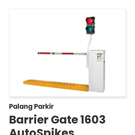
Palang Parkir
Barrier Gate 1603
AutoSpikes