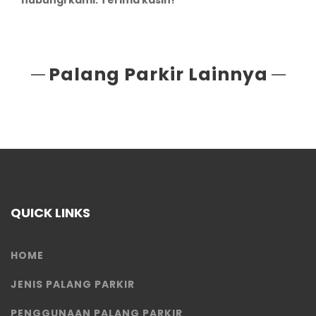
Palang Parkir Lainnya
QUICK LINKS
HOME
JENIS PALANG PARKIR
PENGGUNAAN PALANG PARKIR