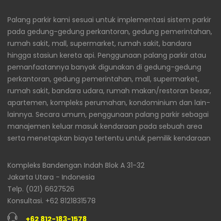
Palang parkir kami sesuai untuk implementasi sistem parkir
pada gedung-gedung perkantoran, gedung pemerintahan,
rumah sakit, mall, supermarket, rumah sakit, bandara
hingga stasiun kereta api. Penggunaan palang parkir atau
pemanfaatannya banyak digunakan di gedung-gedung
perkantoran, gedung pemerintahan, mall, supermarket,
rumah sakit, bandara udara, rumah makan/restoran besar,
apartemen, kompleks perumahan, kondominium dan lain-
lainnya. Secara umum, penggunaan palang parkir sebagai
manajemen keluar masuk kendaraan pada sebuah area
serta menetapkan biaya tertentu untuk pemilik kendaraan
Kompleks Bandengan Indah Blok A 31-32
Jakarta Utara - Indonesia
Telp. (021) 6627526
Konsultasi. +62 8121831578
+62 812-183-1578