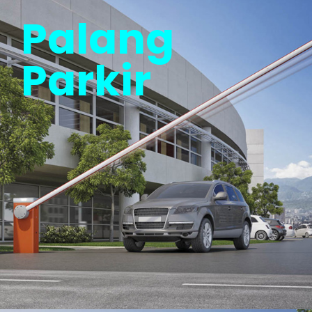
Palang
Parkir