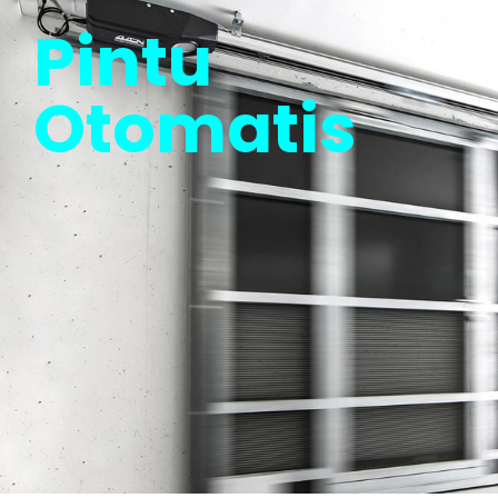
Pintu
Otomatis