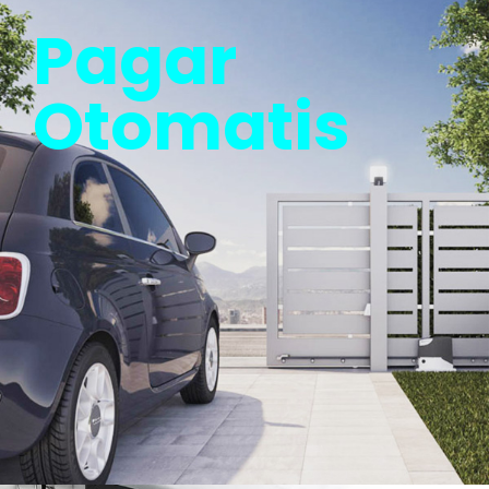
Pagar
Otomatis