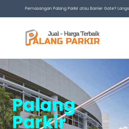
Pemasangan Palang Parkir atau Barrier Gate? Lan
Palang
Parkir