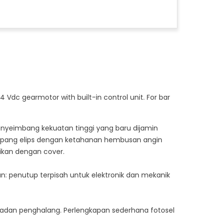
4 Vdc gearmotor with built-in control unit. For bar
enyeimbang kekuatan tinggi yang baru dijamin
mpang elips dengan ketahanan hembusan angin
sikan dengan cover.
 penutup terpisah untuk elektronik dan mekanik
s badan penghalang. Perlengkapan sederhana fotosel