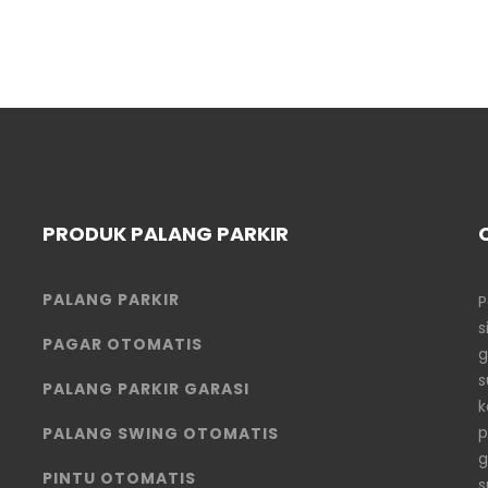
PRODUK PALANG PARKIR
PALANG PARKIR
P
s
PAGAR OTOMATIS
g
s
PALANG PARKIR GARASI
k
p
PALANG SWING OTOMATIS
g
PINTU OTOMATIS
s