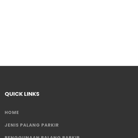
QUICK LINKS
HOME
JENIS PALANG PARKIR
PENGGUNAAN PALANG PARKIR