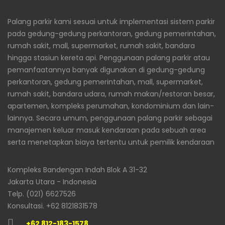
Palang parkir kami sesuai untuk implementasi sistem parkir
pada gedung-gedung perkantoran, gedung pemerintahan,
rumah sakit, mall, supermarket, rumah sakit, bandara
hingga stasiun kereta api. Penggunaan palang parkir atau
pemanfaatannya banyak digunakan di gedung-gedung
perkantoran, gedung pemerintahan, mall, supermarket,
rumah sakit, bandara udara, rumah makan/restoran besar,
apartemen, kompleks perumahan, kondominium dan lain-
lainnya. Secara umum, penggunaan palang parkir sebagai
manajemen keluar masuk kendaraan pada sebuah area
serta menetapkan biaya tertentu untuk pemilik kendaraan
Kompleks Bandengan Indah Blok A 31-32
Jakarta Utara - Indonesia
Telp. (021) 6627526
Konsultasi. +62 8121831578
+62 812-183-1578