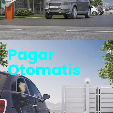
Pagar
Otomatis