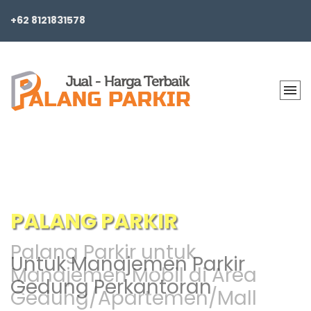
+62 8121831578
PALANG PARKIR
Palang Parkir untuk
Untuk Manajemen Parkir
Manajemen Mobil di Area
Gedung Perkantoran
Gedung/Apartemen/Mall