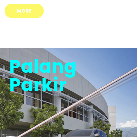
MORE
Palang
Parkir