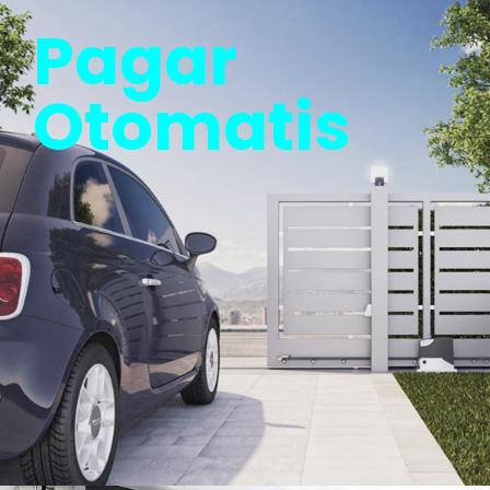
Pagar
Otomatis