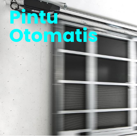
Pintu
Otomatis