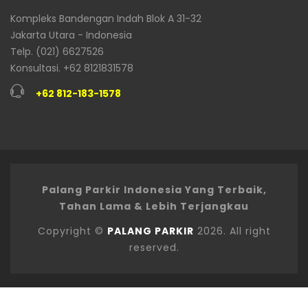
Kompleks Bandengan Indah Blok A 31-32
Jakarta Utara - Indonesia
Telp. (021) 6627526
Konsultasi. +62 8121831578
+62 812-183-1578
Palang Parkir Indonesia Yang Terbaik,
Tahan Lama & Lebih Terjangkau
Copyright ©
PALANG PARKIR
2026. All right
reserved.