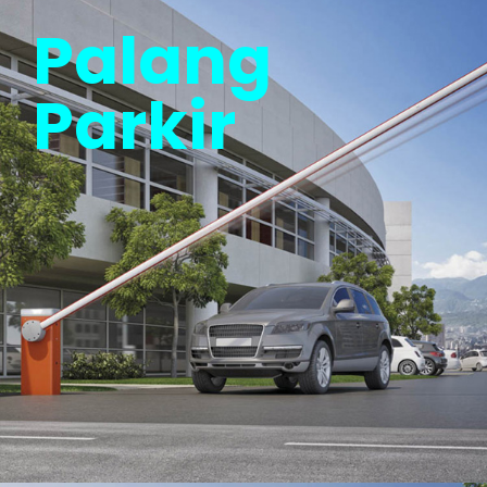
Palang
Parkir