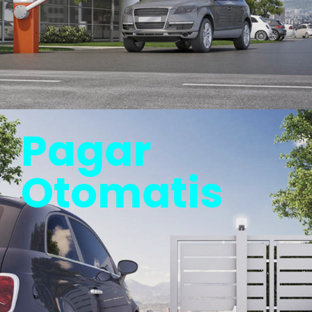
Pagar
Otomatis