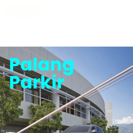
MORE
Palang
Parkir