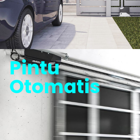
Pintu
Otomatis