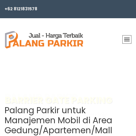
+62 8121831578
BARRIER GATE PARKING
Palang Parkir untuk
Manajemen Mobil di Area
Gedung/Apartemen/Mall