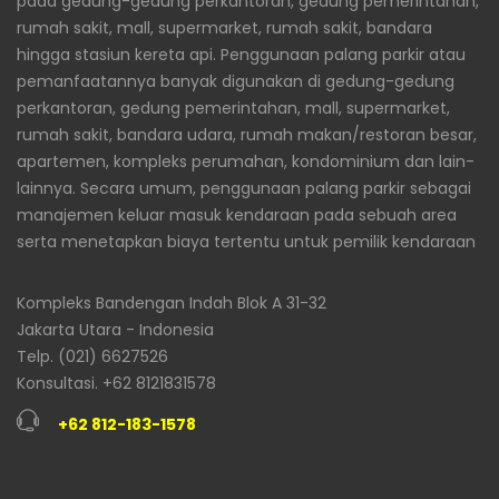
pada gedung-gedung perkantoran, gedung pemerintahan,
rumah sakit, mall, supermarket, rumah sakit, bandara
hingga stasiun kereta api. Penggunaan palang parkir atau
pemanfaatannya banyak digunakan di gedung-gedung
perkantoran, gedung pemerintahan, mall, supermarket,
rumah sakit, bandara udara, rumah makan/restoran besar,
apartemen, kompleks perumahan, kondominium dan lain-
lainnya. Secara umum, penggunaan palang parkir sebagai
manajemen keluar masuk kendaraan pada sebuah area
serta menetapkan biaya tertentu untuk pemilik kendaraan
Kompleks Bandengan Indah Blok A 31-32
Jakarta Utara - Indonesia
Telp. (021) 6627526
Konsultasi. +62 8121831578
+62 812-183-1578