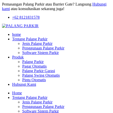
Pemasangan Palang Parkir atau Barrier Gate? Langsung
Hubungi
kami
atau konsultasikan sekarang juga!
+62 8121831578
home
Tentang Palang Parkir
Jenis Palang Parkir
Penggunaan Palang Parkir
Software Sistem Parkir
Produk
Palang Parkir
Pagar Otomatis
Palang Parkir Garasi
Palang Swing Otomatis
Pintu Otomatis
Hubungi Kami
Home
Tentang Palang Parkir
Jenis Palang Parkir
Penggunaan Palang Parkir
Software Sistem Parkir