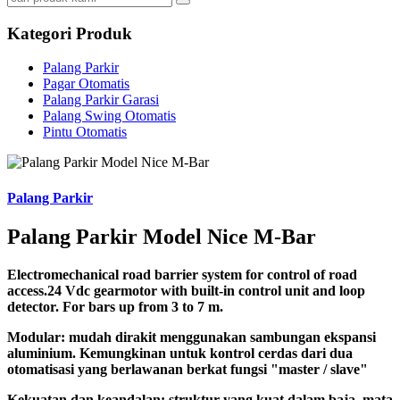
Kategori Produk
Palang Parkir
Pagar Otomatis
Palang Parkir Garasi
Palang Swing Otomatis
Pintu Otomatis
Palang Parkir
Palang Parkir Model Nice M-Bar
Electromechanical road barrier system
for control of road
access.24 Vdc gearmotor with built-in control unit and loop
detector. For bars up from 3 to 7 m.
Modular:
mudah dirakit menggunakan sambungan ekspansi
aluminium. Kemungkinan untuk kontrol cerdas dari dua
otomatisasi yang berlawanan berkat fungsi "master / slave"
Kekuatan dan keandalan:
struktur yang kuat dalam baja, mata