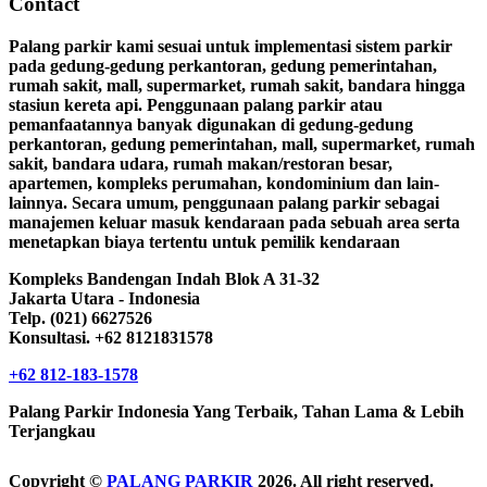
Contact
Palang parkir kami sesuai untuk implementasi sistem parkir
pada gedung-gedung perkantoran, gedung pemerintahan,
rumah sakit, mall, supermarket, rumah sakit, bandara hingga
stasiun kereta api. Penggunaan palang parkir atau
pemanfaatannya banyak digunakan di gedung-gedung
perkantoran, gedung pemerintahan, mall, supermarket, rumah
sakit, bandara udara, rumah makan/restoran besar,
apartemen, kompleks perumahan, kondominium dan lain-
lainnya. Secara umum, penggunaan palang parkir sebagai
manajemen keluar masuk kendaraan pada sebuah area serta
menetapkan biaya tertentu untuk pemilik kendaraan
Kompleks Bandengan Indah Blok A 31-32
Jakarta Utara - Indonesia
Telp. (021) 6627526
Konsultasi. +62 8121831578
+62 812-183-1578
Palang Parkir Indonesia Yang Terbaik, Tahan Lama & Lebih
Terjangkau
Copyright ©
PALANG PARKIR
2026. All right reserved.