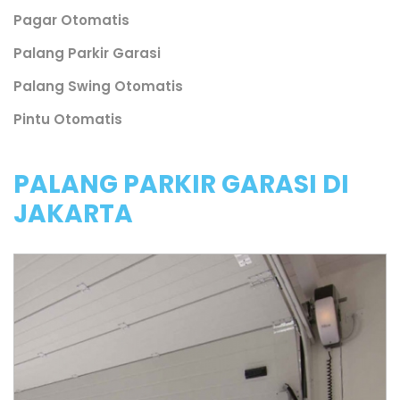
Pagar Otomatis
Palang Parkir Garasi
Palang Swing Otomatis
Pintu Otomatis
PALANG PARKIR GARASI DI
JAKARTA