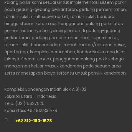
Palang parkir kami sesuai untuk implementasi sistem parkir
pada gedung-gedung perkantoran, gedung pemerintahan,
rumah sakit, mall, supermarket, rumah sakit, bandara
hingga stasiun kereta api. Penggunaan palang parkir atau
pemanfaatannya banyak digunakan di gedung-gedung
perkantoran, gedung pemerintahan, mall, supermarket,
rumah sakit, bandara udara, rumah makan/restoran besar,
apartemen, kompleks perumahan, kondominium dan lain-
lainnya. Secara umum, penggunaan palang parkir sebagai
manajemen keluar masuk kendaraan pada sebuah area
serta menetapkan biaya tertentu untuk pemilik kendaraan
Kompleks Bandengan Indah Blok A 31-32
Jakarta Utara - Indonesia
Telp. (021) 6627526
Konsultasi. +62 8121831578
+62 812-183-1578