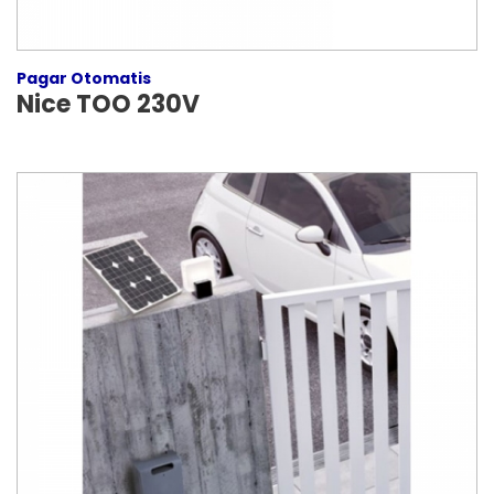
Pagar Otomatis
Nice TOO 230V