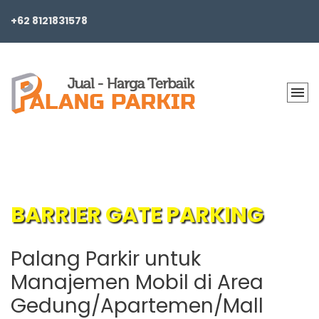
+62 8121831578
BARRIER GATE PARKING
Palang Parkir untuk
Didukung oleh Software Parkir
Manajemen Mobil di Area
dan Teknisi yang Handal
Gedung/Apartemen/Mall