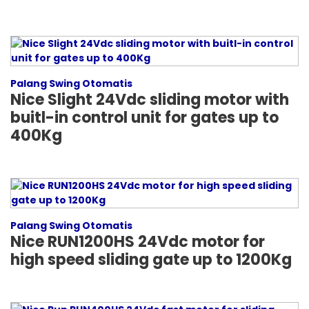
Palang Swing Otomatis
Nice Slight 24Vdc sliding motor with
buitl-in control unit for gates up to
400Kg
Palang Swing Otomatis
Nice RUN1200HS 24Vdc motor for
high speed sliding gate up to 1200Kg