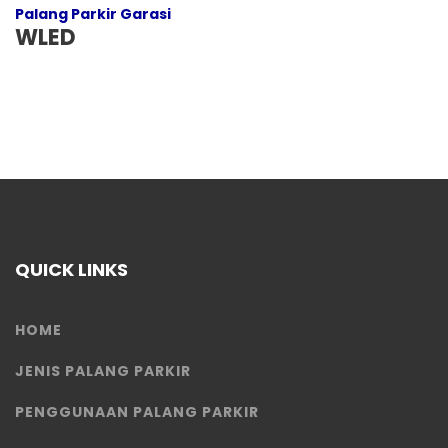
Palang Parkir Garasi
WLED
QUICK LINKS
HOME
JENIS PALANG PARKIR
PENGGUNAAN PALANG PARKIR