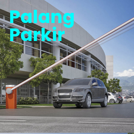
Palang
Parkir