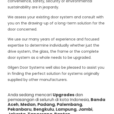
convenience, safety, security or environmental
sustainability are in jeopardy.
We assess your existing door system and consult with
you on the drawing-up of a long-term solution for the
door concerned.
We use our many years of experience and focused
expertise to determine individually whether just the
drive system, the glass, the frame or the complete
door system as a whole needs to be upgraded.
Gilgen Door Systems well also be pleased to assist you
in finding the perfect solution for systems originally
supplied by other manufacturers.
Anda sedang mencari
Upgrades
dan
pemasangan di seluruh di kota Indonesia,
Banda
Aceh
,
Medan
,
Padang
,
Palembang
,
Pekanbaru
,
Bengkulu
,
Lampung
,
Jambi
,