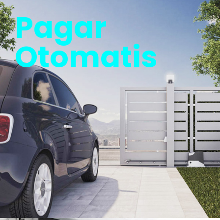
Pagar
Otomatis