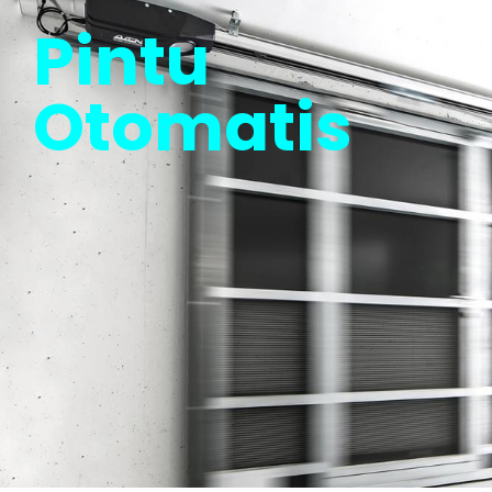
Pintu
Otomatis