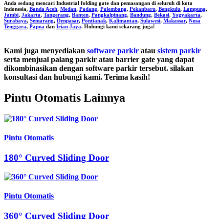
Anda sedang mencari
Industrial folding gate
dan pemasangan di seluruh di kota
Indonesia,
Banda Aceh
,
Medan
,
Padang
,
Palembang
,
Pekanbaru
,
Bengkulu
,
Lampung
,
Jambi
,
Jakarta
,
Tangerang
,
Banten
,
Pangkalpinang
,
Bandung
,
Bekasi
,
Yogyakarta
,
Surabaya
,
Semarang
,
Denpasar
,
Pontianak
,
Kalimantan
,
Sulawesi
,
Makassar
,
Nusa
Tenggara
,
Papua
dan
Irian Jaya
. Hubungi kami sekarang juga!
Kami juga menyediakan
software parkir
atau
sistem parkir
serta menjual palang parkir atau barrier gate yang dapat
dikombinasikan dengan software parkir tersebut. silakan
konsultasi dan hubungi kami. Terima kasih!
Pintu Otomatis Lainnya
Pintu Otomatis
180° Curved Sliding Door
Pintu Otomatis
360° Curved Sliding Door