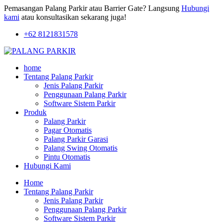
Pemasangan Palang Parkir atau Barrier Gate? Langsung
Hubungi
kami
atau konsultasikan sekarang juga!
+62 8121831578
home
Tentang Palang Parkir
Jenis Palang Parkir
Penggunaan Palang Parkir
Software Sistem Parkir
Produk
Palang Parkir
Pagar Otomatis
Palang Parkir Garasi
Palang Swing Otomatis
Pintu Otomatis
Hubungi Kami
Home
Tentang Palang Parkir
Jenis Palang Parkir
Penggunaan Palang Parkir
Software Sistem Parkir