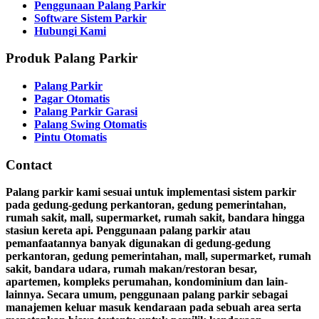
Penggunaan Palang Parkir
Software Sistem Parkir
Hubungi Kami
Produk Palang Parkir
Palang Parkir
Pagar Otomatis
Palang Parkir Garasi
Palang Swing Otomatis
Pintu Otomatis
Contact
Palang parkir kami sesuai untuk implementasi sistem parkir
pada gedung-gedung perkantoran, gedung pemerintahan,
rumah sakit, mall, supermarket, rumah sakit, bandara hingga
stasiun kereta api. Penggunaan palang parkir atau
pemanfaatannya banyak digunakan di gedung-gedung
perkantoran, gedung pemerintahan, mall, supermarket, rumah
sakit, bandara udara, rumah makan/restoran besar,
apartemen, kompleks perumahan, kondominium dan lain-
lainnya. Secara umum, penggunaan palang parkir sebagai
manajemen keluar masuk kendaraan pada sebuah area serta