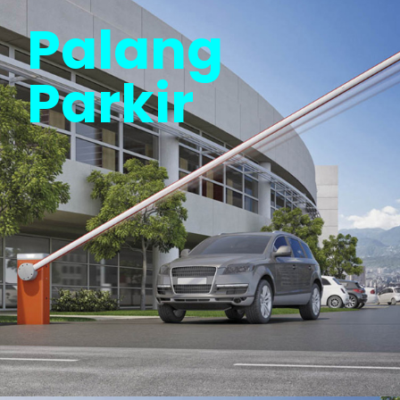
Palang
Parkir