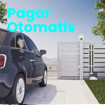
Pagar
Otomatis