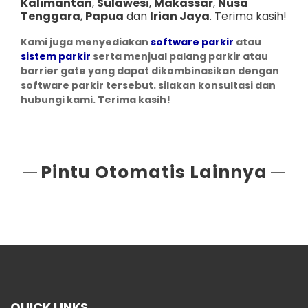
Kalimantan
,
Sulawesi
,
Makassar
,
Nusa
Tenggara
,
Papua
dan
Irian Jaya
. Terima kasih!
Kami juga menyediakan
software parkir
atau
sistem parkir
serta menjual palang parkir atau
barrier gate yang dapat dikombinasikan dengan
software parkir tersebut. silakan konsultasi dan
hubungi kami. Terima kasih!
Pintu Otomatis Lainnya
QUICK LINKS