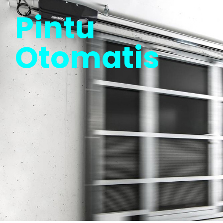
Pintu
Otomatis