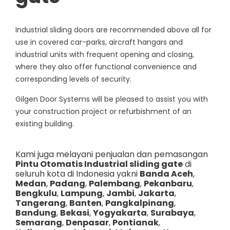
Industrial sliding doors are recommended above all for
use in covered car-parks, aircraft hangars and
industrial units with frequent opening and closing,
where they also offer functional convenience and
corresponding levels of security.
Gilgen Door Systems will be pleased to assist you with
your construction project or refurbishment of an
existing building.
Kami juga melayani penjualan dan pemasangan
Pintu Otomatis Industrial sliding gate
di
seluruh kota di Indonesia yakni
Banda Aceh
,
Medan
,
Padang
,
Palembang
,
Pekanbaru
,
Bengkulu
,
Lampung
,
Jambi
,
Jakarta
,
Tangerang
,
Banten
,
Pangkalpinang
,
Bandung
,
Bekasi
,
Yogyakarta
,
Surabaya
,
Semarang
,
Denpasar
,
Pontianak
,