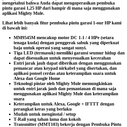
mengetahui bahwa Anda dapat mengoperasikan pembuka
pintu garasi 1,25 HP dari hampir di mana saja menggunakan
aplikasi Mighty Mule.
Lihat lebih banyak fitur pembuka pintu garasi 1-our HP kami
di bawah ini:
MM9545M mencakup motor DC 1-1 / 4 HPe (setara
tenaga kuda) dengan penggerak sabuk yang diperkuat
baja untuk operasi yang sangat sunyi.
Tiga LED (termasuk) memiliki garansi seumur hidup dan
dapat disesuaikan untuk menyesuaikan kecerahan
Entri jarak jauh dapat diberikan dengan menggunakan
pemancar atau keypad nirkabel yang disertakan, dan
aplikasi ponsel cerdas atau keterampilan suara untuk
Alexa dan Google Home
Teknologi pintar oleh Mighty Mule memungkinkan
untuk entri jarak jauh dan pemantauan di mana saja
menggunakan aplikasi Mighty Mule dan keterampilan
suara
Keterampilan untuk Alexa, Google + IFTTT dengan
perangkat keras yang berlaku
Mudah untuk menginstal / setup
T-Rail yang tahan lama dan kokoh
Transmitter (MMT103) bekerja dengan Pembuka Pintu