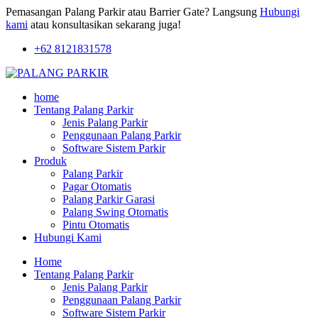
Pemasangan Palang Parkir atau Barrier Gate? Langsung
Hubungi
kami
atau konsultasikan sekarang juga!
+62 8121831578
home
Tentang Palang Parkir
Jenis Palang Parkir
Penggunaan Palang Parkir
Software Sistem Parkir
Produk
Palang Parkir
Pagar Otomatis
Palang Parkir Garasi
Palang Swing Otomatis
Pintu Otomatis
Hubungi Kami
Home
Tentang Palang Parkir
Jenis Palang Parkir
Penggunaan Palang Parkir
Software Sistem Parkir