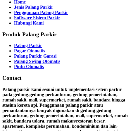
Home
Jenis Palang Parkir
Penggunaan Palang Parkir
Software Sistem Parkir
Hubungi Kami
Produk Palang Parkir
Palang Parkir
Pagar Otomatis
Palang Parkir Garasi
Palang Swing Otomatis
Pintu Otomatis
Contact
Palang parkir kami sesuai untuk implementasi sistem parkir
pada gedung-gedung perkantoran, gedung pemerintahan,
rumah sakit, mall, supermarket, rumah sakit, bandara hingga
stasiun kereta api. Penggunaan palang parkir atau
pemanfaatannya banyak digunakan di gedung-gedung
perkantoran, gedung pemerintahan, mall, supermarket, rumah
sakit, bandara udara, rumah makan/restoran besar,
apartemen, kompleks perumahan, kondominium dan lain-