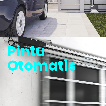
Pintu
Otomatis