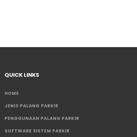
QUICK LINKS
HOME
JENIS PALANG PARKIR
PENGGUNAAN PALANG PARKIR
SOFTWARE SISTEM PARKIR