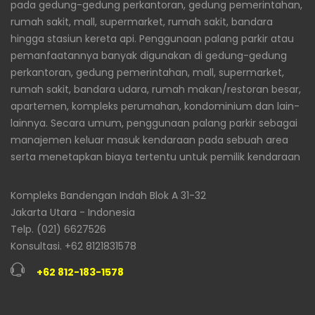
pada gedung-gedung perkantoran, gedung pemerintahan,
rumah sakit, mall, supermarket, rumah sakit, bandara
hingga stasiun kereta api. Penggunaan palang parkir atau
pemanfaatannya banyak digunakan di gedung-gedung
perkantoran, gedung pemerintahan, mall, supermarket,
rumah sakit, bandara udara, rumah makan/restoran besar,
apartemen, kompleks perumahan, kondominium dan lain-
lainnya. Secara umum, penggunaan palang parkir sebagai
manajemen keluar masuk kendaraan pada sebuah area
serta menetapkan biaya tertentu untuk pemilik kendaraan
Kompleks Bandengan Indah Blok A 31-32
Jakarta Utara - Indonesia
Telp. (021) 6627526
Konsultasi. +62 8121831578
+62 812-183-1578