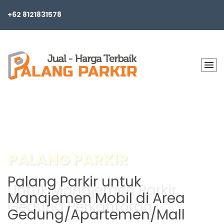
+62 8121831578
BARRIER GATE PARKING
Palang Parkir untuk
Manajemen Mobil di Area
Gedung/Apartemen/Mall