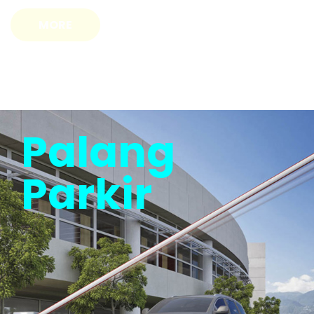
Palang
Parkir