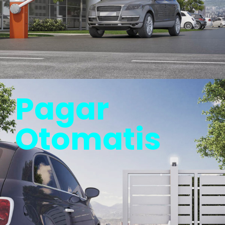
Pagar
Otomatis