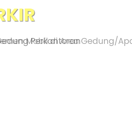
TE PARKING
ajemen Mobil di Area Gedung/Ap