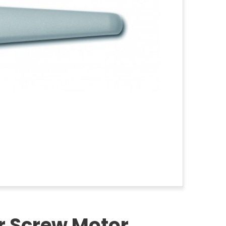
r Screw Motor