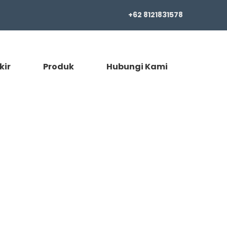
+62 8121831578
kir
Produk
Hubungi Kami