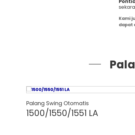
Ponti
sekara
Kami j
dapat 
Pal
Palang Swing Otomatis
1500/1550/1551 LA