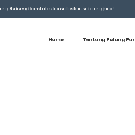
gsung
Hubungi kami
atau konsultasikan sekarang juga!
Home
Tentang Palang Par