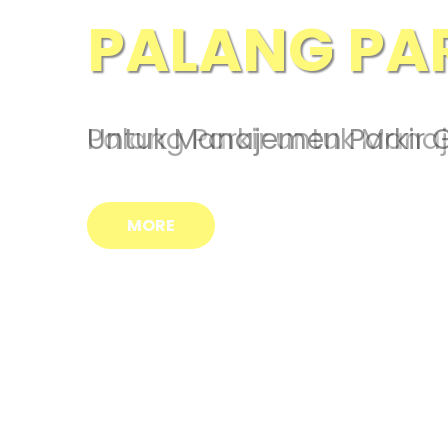
BARRIER GA
Palang Parkir untuk Man