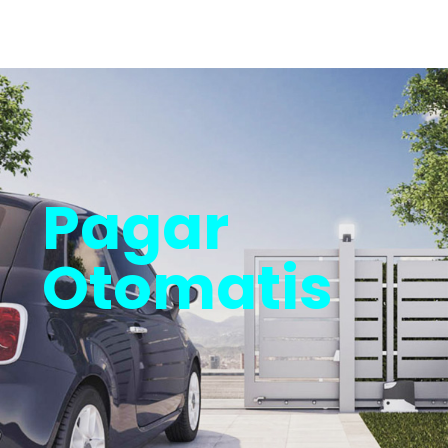
Pagar
Otomatis