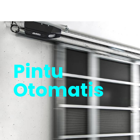
Pintu
Otomatis