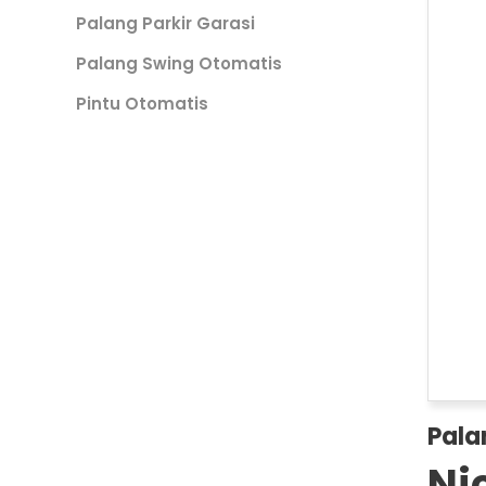
Palang Parkir Garasi
Palang Swing Otomatis
Pintu Otomatis
Pala
Ni