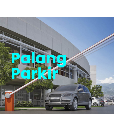
Palang
Parkir