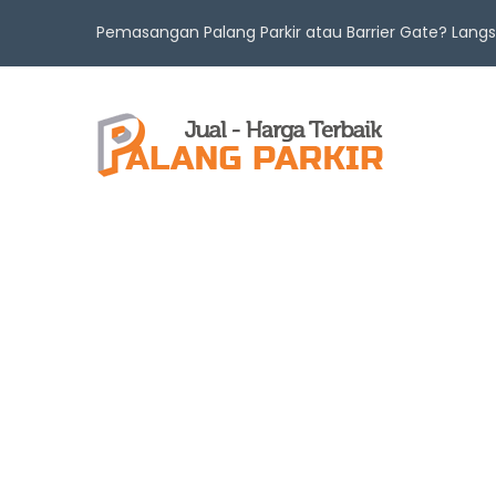
Pemasangan Palang Parkir atau Barrier Gate? Lan