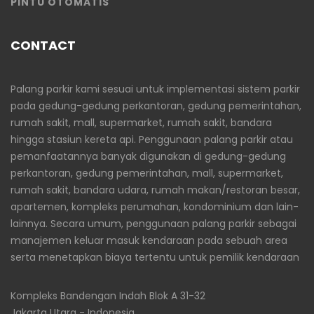
PINTU OTOMATIS
CONTACT
Palang parkir kami sesuai untuk implementasi sistem parkir
pada gedung-gedung perkantoran, gedung pemerintahan,
rumah sakit, mall, supermarket, rumah sakit, bandara
hingga stasiun kereta api. Penggunaan palang parkir atau
pemanfaatannya banyak digunakan di gedung-gedung
perkantoran, gedung pemerintahan, mall, supermarket,
rumah sakit, bandara udara, rumah makan/restoran besar,
apartemen, kompleks perumahan, kondominium dan lain-
lainnya. Secara umum, penggunaan palang parkir sebagai
manajemen keluar masuk kendaraan pada sebuah area
serta menetapkan biaya tertentu untuk pemilik kendaraan
Kompleks Bandengan Indah Blok A 31-32
Jakarta Utara - Indonesia