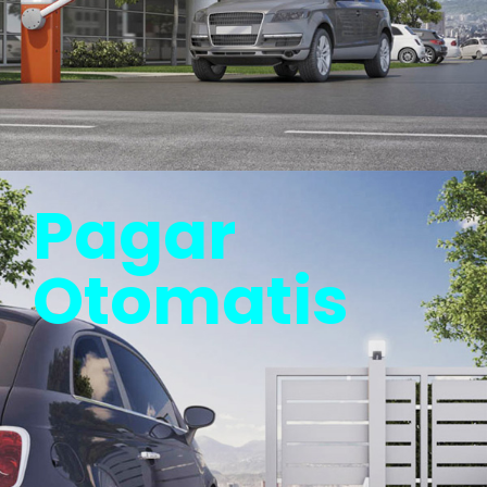
Pagar
Otomatis