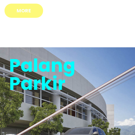
MORE
Palang
Parkir