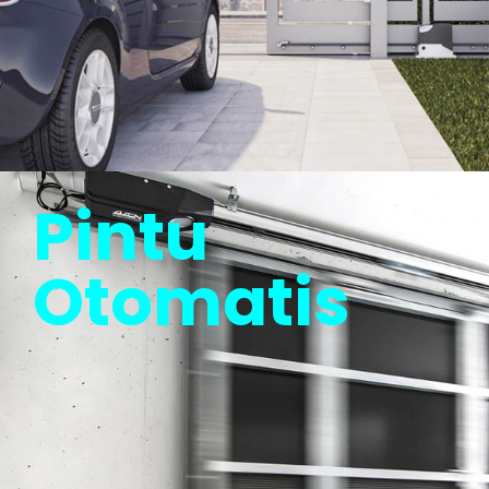
Pintu
Otomatis